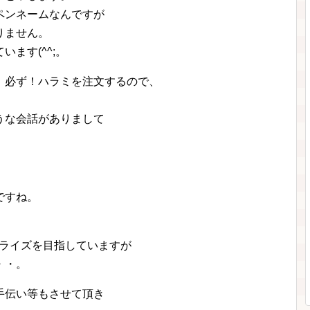
ペンネームなんですが
りません。
います(^^;。
、必ず！ハラミを注文するので、
」
うな会話がありまして
ですね。
プライズを目指していますが
・・。
手伝い等もさせて頂き