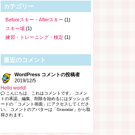
カテゴリー
Beforeスキー・Afterスキー
(1)
スキー場
(1)
練習・トレーニング・検定
(1)
最近のコメント
WordPress コメントの投稿者
2019/12/5
Hello world!
こんにちは、これはコメントです。 コメン
トの承認、編集、削除を始めるにはダッシュボ
ードの「コメント画面」にアクセスしてくださ
い。 コメントのアバターは「Gravatar」から取
得されます。